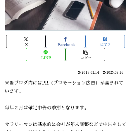
X
Facebook
はてブ
LINE
コピー
2019.02.14
2025.03.16
※当ブログ内にはPR（プロモーション広告）が含まれて
います。
毎年２月は確定申告の季節となります。
サラリーマンは基本的に会社が年末調整などで申告をして