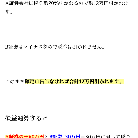
A証券会社は税金約20％引かれるので約12万円引かれま
す。
B証券はマイナスなので税金は引かれません。
このまま
確定申告しなければ合計12万円引かれます。
損益通算すると
A証券の＋60万円
と
B証券−30万円
＝30万円に対して税金