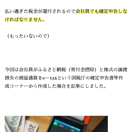
払い過ぎた税金が還付されるので
会社員でも確定申告しな
ければなりません
。
（もったいないので）
今回は会社員がふるさと納税（寄付金控除）と株式の譲渡
損失の損益通算をe－taxという国税庁の確定申告書等作
成コーナーから作成した場合を記事にしました。