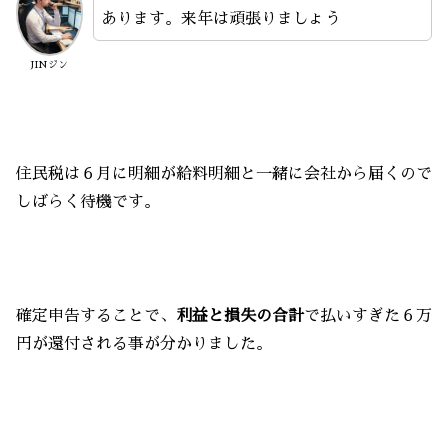
あります。来年は頑張りましょう
JINジン
住民税は６月に明細が給料明細と一緒に会社から届くので
しばらく待機です。
確定申告することで、
利益と損失の合計
で払いすぎた６万
円が還付される事が分かりました。