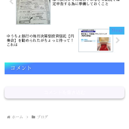
定申告する為に準備しておくこと
ゆうちょ銀行の毎月決算型投資信託【円
奏会】を勧められたがちょっと待って！
これは
コメント
コメントを書き込む
ホーム
ブログ