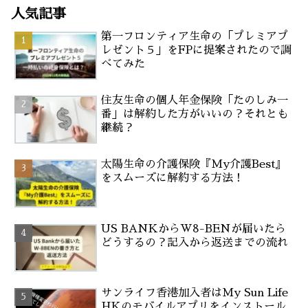
人気記事
第一フロンティア生命の「プレミアプ
レゼント５」をFPに提案されたので調
べてみた
住友生命の個人年金保険「たのしみ一
番」は解約した方がいいの？それとも
継続？
太陽生命の介護保険『My介護Best』
をスムーズに解約する方法！
US BANKからW8-BENが届いたら
どうするの？記入から返送までの流れ
サンライフ香港加入者はMy Sun Life
HKのモバイルアプリをインストール