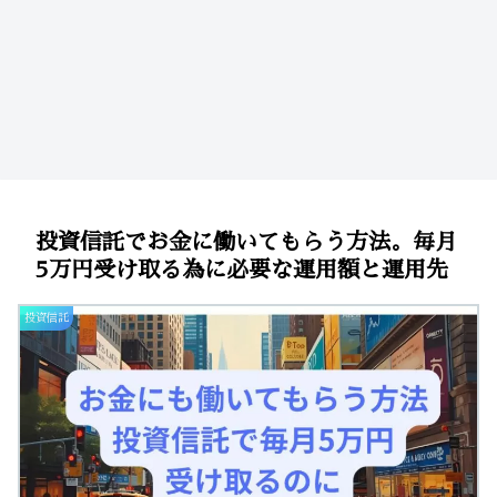
投資信託でお金に働いてもらう方法。毎月
5万円受け取る為に必要な運用額と運用先
投資信託