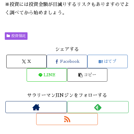
※投資には投資金額が目減りするリスクもありますのでよ
く調べてから始めましょう。
投資信託
シェアする
X
Facebook
はてブ
LINE
コピー
サラリーマンJINジンをフォローする