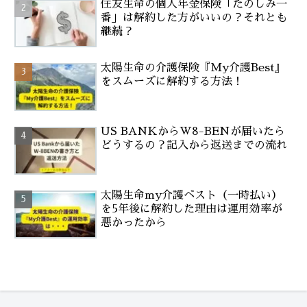
住友生命の個人年金保険「たのしみ一
番」は解約した方がいいの？それとも
継続？
太陽生命の介護保険『My介護Best』
をスムーズに解約する方法！
US BANKからW8-BENが届いたら
どうするの？記入から返送までの流れ
太陽生命my介護ベスト（一時払い）
を5年後に解約した理由は運用効率が
悪かったから