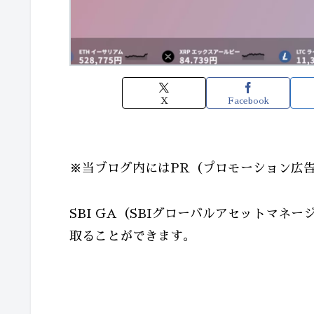
X
Facebook
※当ブログ内にはPR（プロモーション広
SBI GA（SBIグローバルアセットマ
取ることができます。