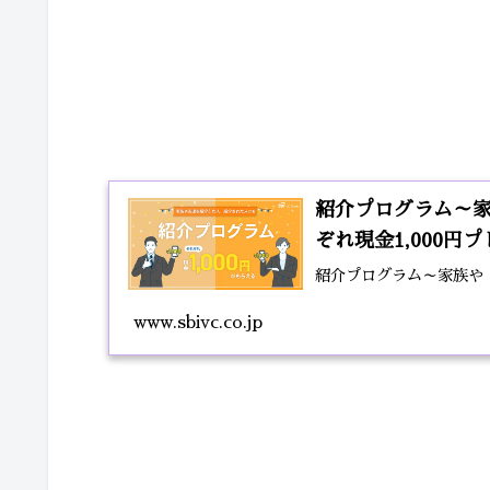
紹介プログラム～
ぞれ現金1,000円
紹介プログラム～家族や
www.sbivc.co.jp