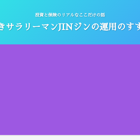
投資と保険のリアルなここだけの話
きサラリーマンJINジンの運用のす