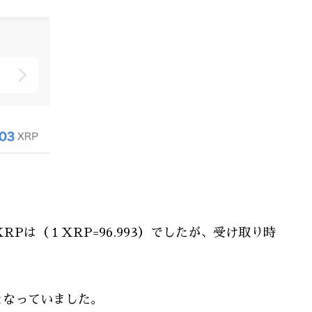
Pは（１XRP=96.993）でしたが、受け取り時
円となっていました。