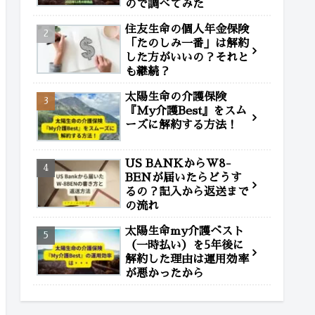
ので調べてみた
住友生命の個人年金保険
「たのしみ一番」は解約
した方がいいの？それと
も継続？
太陽生命の介護保険
『My介護Best』をスム
ーズに解約する方法！
US BANKからW8-
BENが届いたらどうす
るの？記入から返送まで
の流れ
太陽生命my介護ベスト
（一時払い）を5年後に
解約した理由は運用効率
が悪かったから